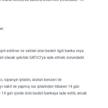
er.
spit edilirse ve satılan ürün bedeli ilgili banka veya
ait olacak şekilde SATICI’ya iade etmek zorundadır.
 siparişin iptalini, ürünün benzeri ile
i nakit ile yapmış ise iptalinden itibaren 14 gün
e 14 gün içinde ürün bedeli bankaya iade edilir, ancak