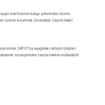
 ayıplı mal/hizmeti kargo şirketinden teslim
meti özenle korunmak zorundadır. Cayma hakkı
çerisinde, SATICI’ya aşağıdaki iletişim bilgileri
ddederek sözleşmeden cayma hakkını kullanabilir.