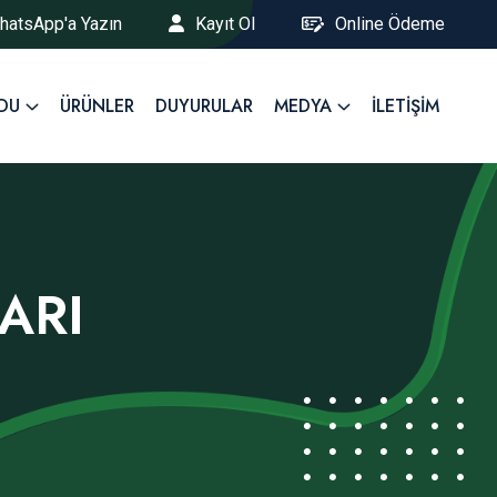
hatsApp'a Yazın
Kayıt Ol
Online Ödeme
ODU
ÜRÜNLER
DUYURULAR
MEDYA
İLETIŞIM
ARI