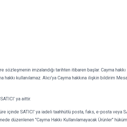
 süre sözleşmenin imzalandığı tarihten itibaren başlar. Cayma hakkı
 hakkı kullanılamaz. Alıcı’ya Cayma hakkına ilişkin bildirim Mes
TICI’ ya aittir.
re içinde SATICI' ya iadeli taahhütlü posta, faks, e-posta veya SATI
mede düzenlenen "Cayma Hakkı Kullanılamayacak Ürünler" hükümle