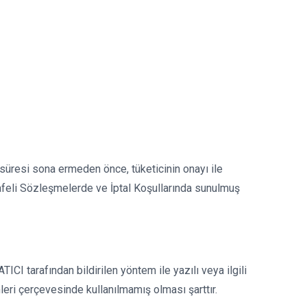
 süresi sona ermeden önce, tüketicinin onayı ile
afeli Sözleşmelerde ve İptal Koşullarında sunulmuş
CI tarafından bildirilen yöntem ile yazılı veya ilgili
ri çerçevesinde kullanılmamış olması şarttır.