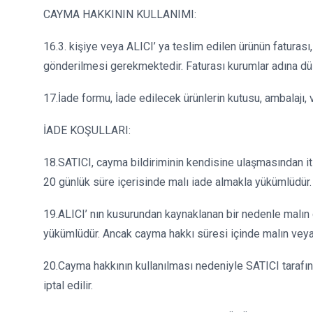
CAYMA HAKKININ KULLANIMI:
16.3. kişiye veya ALICI’ ya teslim edilen ürünün faturas
gönderilmesi gerekmektedir. Faturası kurumlar adına d
17.İade formu, İade edilecek ürünlerin kutusu, ambalajı,
İADE KOŞULLARI:
18.SATICI, cayma bildiriminin kendisine ulaşmasından it
20 günlük süre içerisinde malı iade almakla yükümlüdür.
19.ALICI’ nın kusurundan kaynaklanan bir nedenle malın 
yükümlüdür. Ancak cayma hakkı süresi içinde malın veya
20.Cayma hakkının kullanılması nedeniyle SATICI tarafı
iptal edilir.