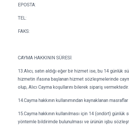
EPOSTA:
TEL:
FAKS:
CAYMA HAKKININ SÜRESİ:
13.Alıcı, satın aldığı eğer bir hizmet ise, bu 14 günlük
hizmetin ifasına başlanan hizmet sözleşmelerinde cayma
olup, Alıcı Cayma koşullarını bilerek sipariş vermektedir.
14.Cayma hakkının kullanımından kaynaklanan masraflar SA
15.Cayma hakkının kullanılması için 14 (ondört) günlük sü
yöntemle bildirimde bulunulması ve ürünün işbu sözleş