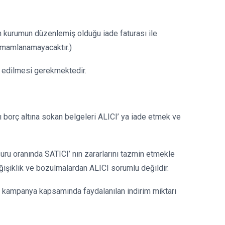
en kurumun düzenlemiş olduğu iade faturası ile
amamlanamayacaktır.)
im edilmesi gerekmektedir.
 borç altına sokan belgeleri ALICI’ ya iade etmek ve
ru oranında SATICI’ nın zararlarını tazmin etmekle
işiklik ve bozulmalardan ALICI sorumlu değildir.
e kampanya kapsamında faydalanılan indirim miktarı