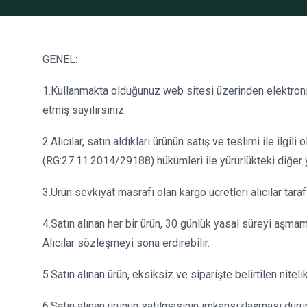
GENEL:
1.Kullanmakta olduğunuz web sitesi üzerinden elektroni
etmiş sayılırsınız.
2.Alıcılar, satın aldıkları ürünün satış ve teslimi ile i
(RG:27.11.2014/29188) hükümleri ile yürürlükteki diğer y
3.Ürün sevkiyat masrafı olan kargo ücretleri alıcılar tara
4.Satın alınan her bir ürün, 30 günlük yasal süreyi aşmam
Alıcılar sözleşmeyi sona erdirebilir.
5.Satın alınan ürün, eksiksiz ve siparişte belirtilen nite
6.Satın alınan ürünün satılmasının imkansızlaşması duru