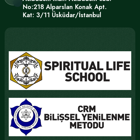
No:218 Alparslan Konak Apt.
Kat: 3/11 Üsküdar/İstanbul