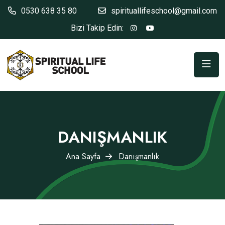
0530 638 35 80
spirituallifeschool@gmail.com
Bizi Takip Edin:
DANIŞMANLIK
Ana Sayfa
Danışmanlık